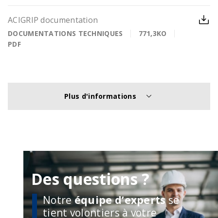
ACIGRIP documentation
DOCUMENTATIONS TECHNIQUES
771,3KO
PDF
Plus d'informations
Des questions ?
Notre
équipe d’experts
se
tient volontiers à votre