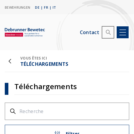
BEWEHRUNGEN
DE
|
FR
|
IT
Contact
VOUS ÊTES ICI
TÉLÉCHARGEMENTS
Téléchargements
Filtrer