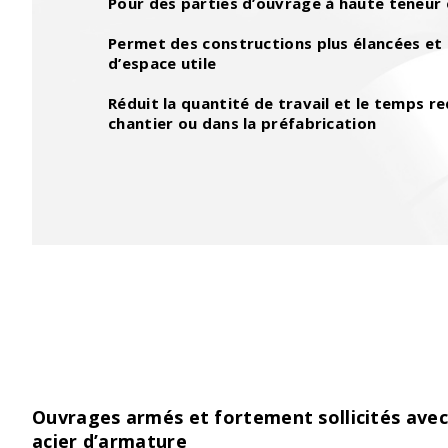
Pour des parties d’ouvrage à haute teneur
Permet des constructions plus élancées et d
d’espace utile
Réduit la quantité de travail et le temps re
chantier ou dans la préfabrication
Ouvrages armés et fortement sollicités ave
acier d’armature