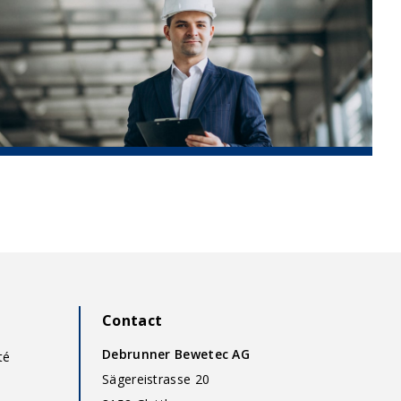
Contact
Debrunner Bewetec AG
té
Sägereistrasse 20