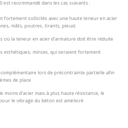
0 est recommandé dans les cas suivants :
 fortement sollicités avec une haute teneur en acier
nes, mâts, poutres, tirants, pieux)
s où la teneur en acier d’armature doit être réduite
s esthétiques, minces, qui seraient fortement
omplémentaire lors de précontrainte partielle afin
lèmes de place
 de moins d’acier mais à plus haute résistance, le
pour le vibrage du béton est amélioré