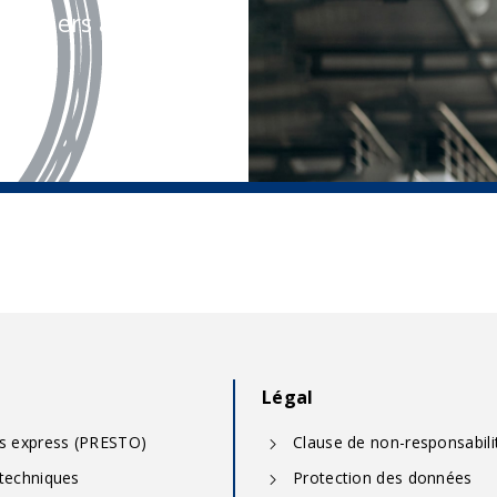
olontiers à votre
Légal
ns express (PRESTO)
Clause de non-responsabili
 techniques
Protection des données