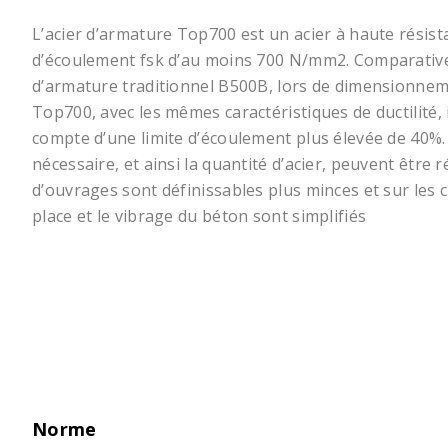
L’acier d’armature Top700 est un acier à haute résist
d’écoulement fsk d’au moins 700 N/mm2. Comparativ
d’armature traditionnel B500B, lors de dimensionneme
Top700, avec les mêmes caractéristiques de ductilité, 
compte d’une limite d’écoulement plus élevée de 40%. 
nécessaire, et ainsi la quantité d’acier, peuvent être r
d’ouvrages sont définissables plus minces et sur les c
place et le vibrage du béton sont simplifiés
Norme