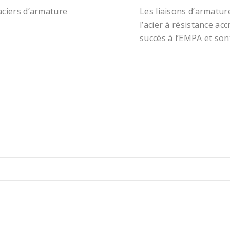
 aciers d’armature
Les liaisons d’armatur
l’acier à résistance ac
succès à l’EMPA et sont