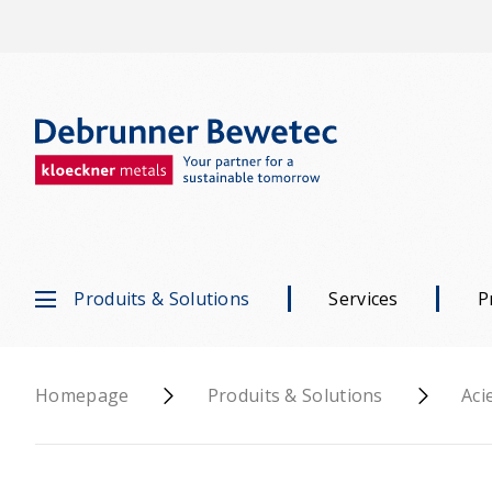
Produits & Solutions
Services
P
Homepage
Produits & Solutions
Aci