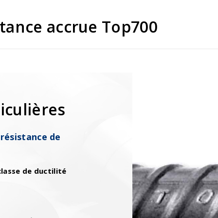
stance accrue Top700
iculières
 résistance de
lasse de ductilité