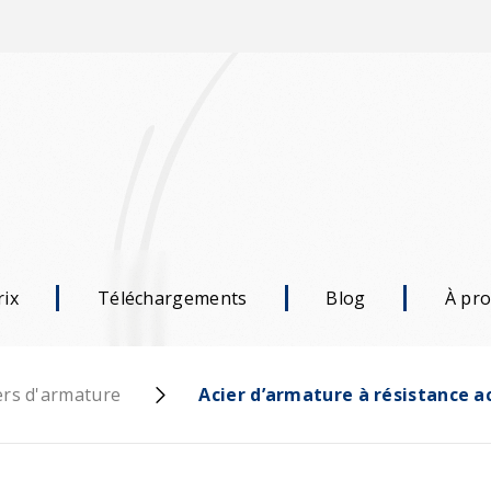
rix
Téléchargements
Blog
À pr
ers d'armature
Acier d’armature à résistance 