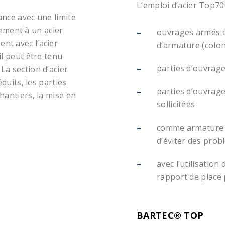
L’emploi d’acier Top70
ance avec une limite
ement à un acier
ouvrages armés et
nt avec l’acier
d’armature (colon
il peut être tenu
parties d’ouvrage
La section d’acier
éduits, les parties
parties d’ouvrage
hantiers, la mise en
sollicitées
comme armature c
d’éviter des prob
avec l’utilisation
rapport de place 
BARTEC® TOP