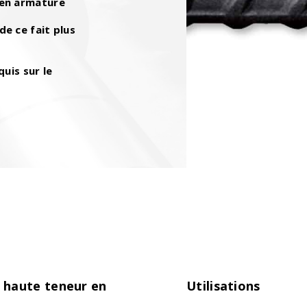
 en armature
e ce fait plus
quis sur le
c haute teneur en
Utilisations