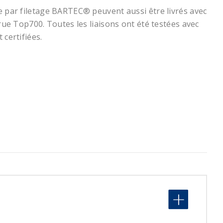
e par filetage BARTEC® peuvent aussi être livrés avec
crue Top700. Toutes les liaisons ont été testées avec
 certifiées.