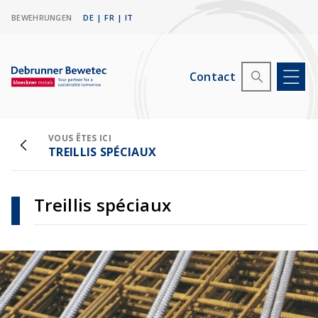
BEWEHRUNGEN
DE
|
FR
|
IT
Contact
VOUS ÊTES ICI
TREILLIS SPÉCIAUX
Treillis spéciaux