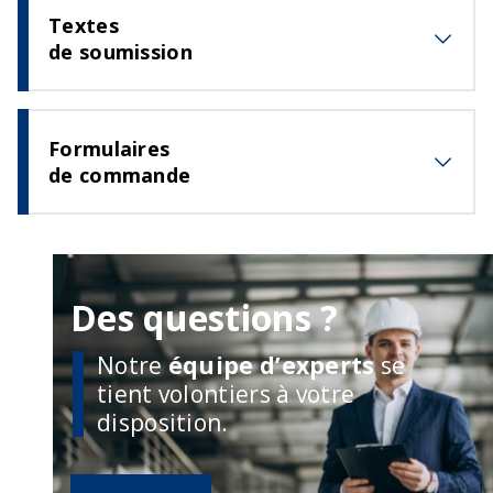
Textes
de soumission
Formulaires
de commande
Des questions ?
Notre
équipe d’experts
se
tient volontiers à votre
disposition.