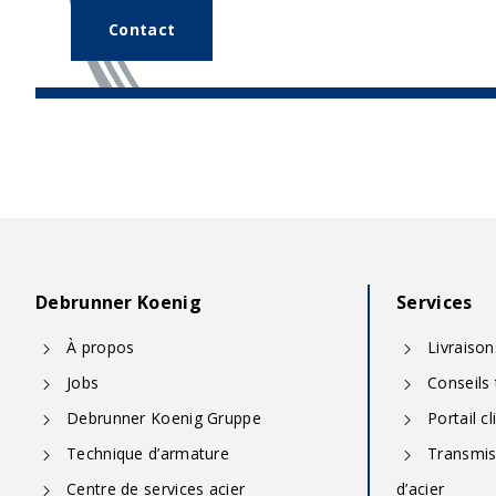
Contact
Debrunner Koenig
Services
À propos
Livraiso
Jobs
Conseils
Debrunner Koenig Gruppe
Portail cl
Technique d’armature
Transmiss
Centre de services acier
d’acier