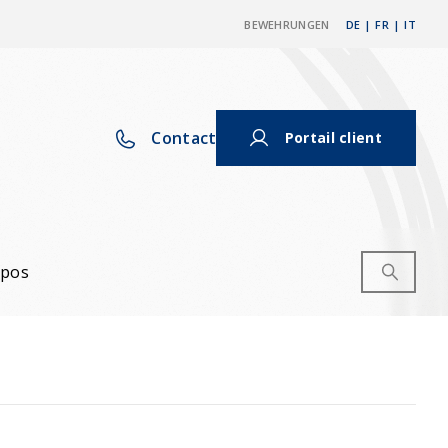
BEWEHRUNGEN
DE
|
FR
|
IT
Contact
Portail client
opos