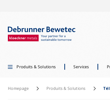
Produits & Solutions
Services
P
Homepage
Produits & Solutions
Té