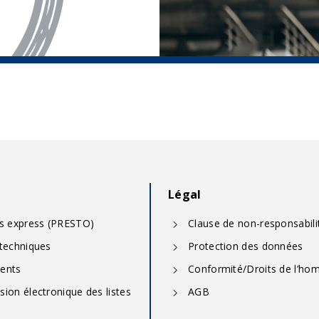
Légal
ns express (PRESTO)
Clause de non-responsabili
 techniques
Protection des données
ients
Conformité/Droits de l’h
ion électronique des listes
AGB