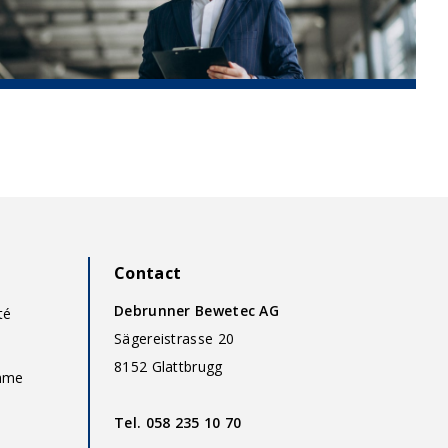
Contact
Debrunner Bewetec AG
té
Sägereistrasse 20
8152 Glattbrugg
omme
Tel.
058 235 10 70