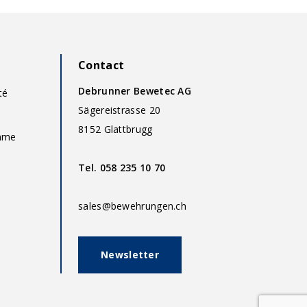
Contact
Debrunner Bewetec AG
té
Sägereistrasse 20
8152 Glattbrugg
omme
Tel.
058 235 10 70
sales@bewehrungen.ch
Newsletter