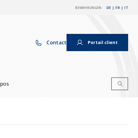
BEWEHRUNGEN
DE
|
FR
|
IT
Contact
Portail client
opos