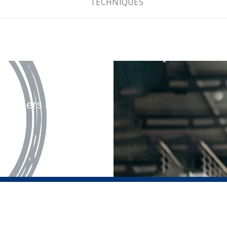
TECHNIQUES
olontiers à votre