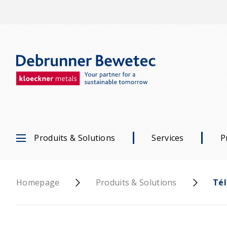
Produits & Solutions
Services
P
Homepage
Produits & Solutions
Té