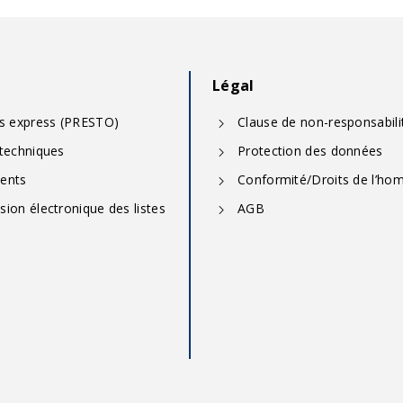
Légal
ns express (PRESTO)
Clause de non-responsabili
 techniques
Protection des données
ients
Conformité/Droits de l’h
ion électronique des listes
AGB