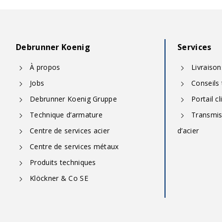
Debrunner Koenig
Services
À propos
Livraiso
Jobs
Conseils
Debrunner Koenig Gruppe
Portail cl
Technique d’armature
Transmiss
Centre de services acier
d’acier
Centre de services métaux
Produits techniques
Klöckner & Co SE