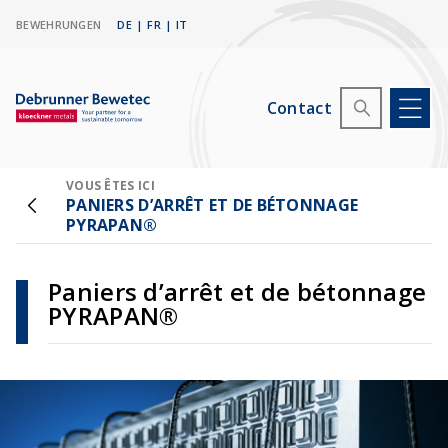
BEWEHRUNGEN
DE
|
FR
|
IT
Contact
VOUS ÊTES ICI
PANIERS D’ARRÊT ET DE BÉTONNAGE
PYRAPAN®
Paniers d’arrêt et de bétonnage
PYRAPAN®