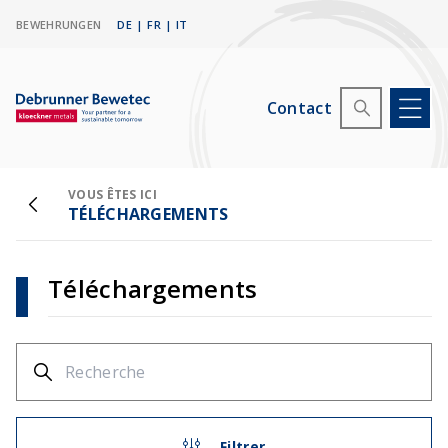
BEWEHRUNGEN
DE
|
FR
|
IT
Contact
VOUS ÊTES ICI
TÉLÉCHARGEMENTS
Téléchargements
Filtrer