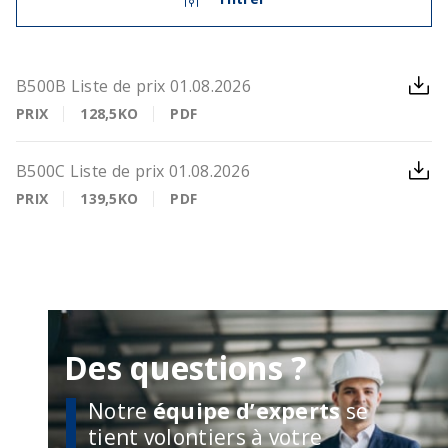
B500B Liste de prix 01.08.2026
PRIX
128,5KO
PDF
B500C Liste de prix 01.08.2026
PRIX
139,5KO
PDF
Des questions ?
Notre
équipe d’experts
se
tient volontiers à votre