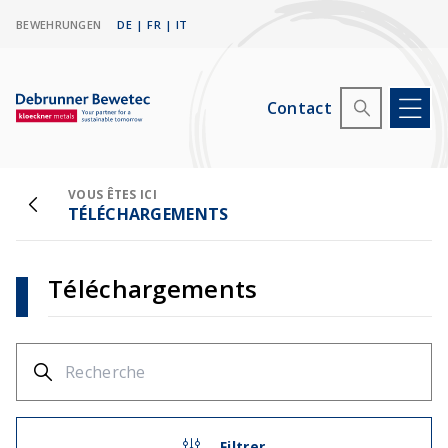
BEWEHRUNGEN
DE
|
FR
|
IT
Contact
VOUS ÊTES ICI
TÉLÉCHARGEMENTS
Téléchargements
Filtrer