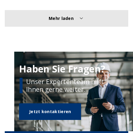
Mehr laden
Haben Sie Fragen?
Unser Expertenteam hilft
Ihnen gerne weiter.
Jetzt kontaktieren