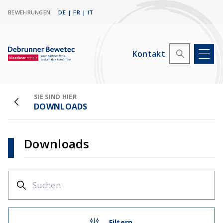
BEWEHRUNGEN
DE
|
FR
|
IT
Kontakt
SIE SIND HIER
DOWNLOADS
Downloads
Filtern