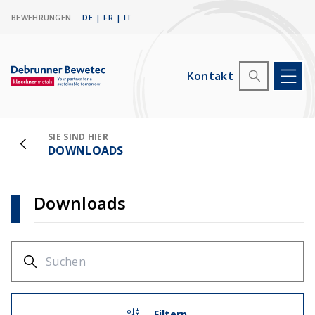
BEWEHRUNGEN
DE
|
FR
|
IT
Kontakt
SIE SIND HIER
DOWNLOADS
Downloads
Filtern