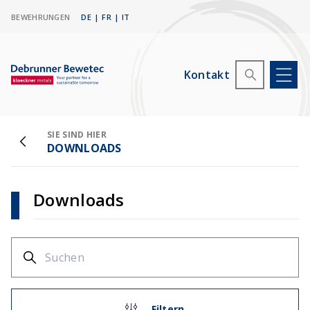
BEWEHRUNGEN
DE
|
FR
|
IT
Kontakt
SIE SIND HIER
DOWNLOADS
Downloads
Filtern