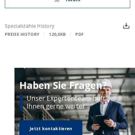
Spezialstähle History
PREISE HISTORY
120,0KB
PDF
Haben Sie Fragen?
Unser Expertenteam hilft
Ihnen gerne weiter.
Jetzt kontaktieren