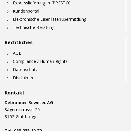
Expresslieferungen (PRESTO)
Kundenportal
Elektronische Eisenlistenübermittlung
Technische Beratung
Rechtliches
AGB
Compliance / Human Rights
Datenschutz
Disclaimer
Kontakt
Debrunner Bewetec AG
Sägereistrasse 20
8152 Glattbrugg
Tel.
058 235 10 70