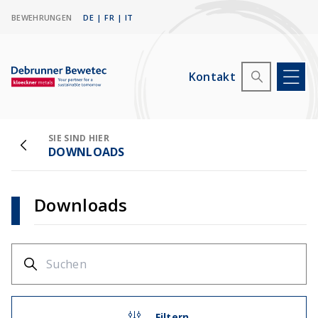
BEWEHRUNGEN
DE
|
FR
|
IT
Kontakt
SIE SIND HIER
DOWNLOADS
Downloads
Filtern