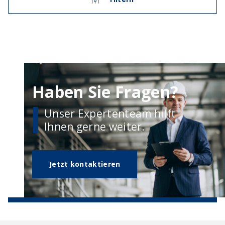
Haben Sie Fragen?
Unser Expertenteam hilft
Ihnen gerne weiter.
Jetzt kontaktieren