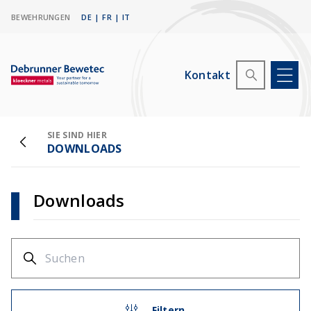
BEWEHRUNGEN
DE
|
FR
|
IT
Kontakt
SIE SIND HIER
DOWNLOADS
Downloads
Filtern