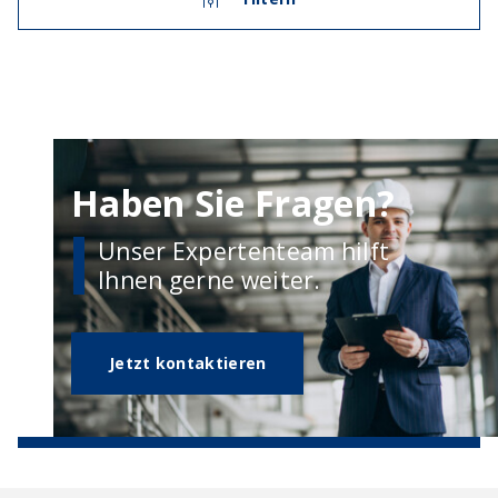
Haben Sie Fragen?
Unser Expertenteam hilft
Ihnen gerne weiter.
Jetzt kontaktieren