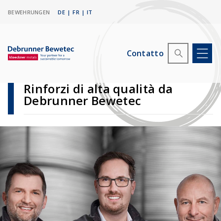
BEWEHRUNGEN
DE
|
FR
|
IT
Contatto
Rinforzi di alta qualità da
Debrunner Bewetec