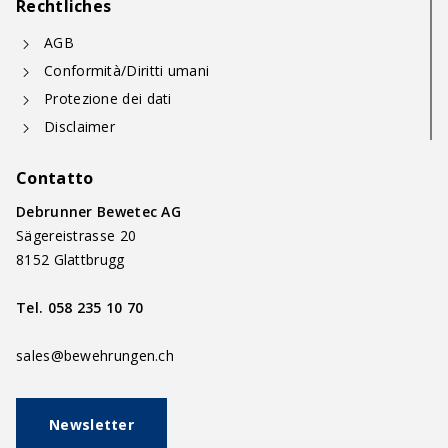
Rechtliches
AGB
Conformità/Diritti umani
Protezione dei dati
Disclaimer
Contatto
Debrunner Bewetec AG
Sägereistrasse 20
8152 Glattbrugg
Tel.
058 235 10 70
sales@bewehrungen.ch
Newsletter