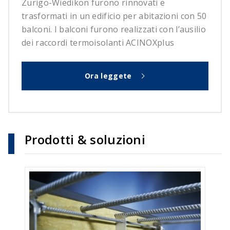
Zurigo-Wiedikon furono rinnovati e
trasformati in un edificio per abitazioni con 50
balconi. I balconi furono realizzati con l’ausilio
dei raccordi termoisolanti ACINOXplus
Ora leggete
Prodotti & soluzioni