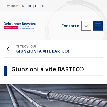
BEWEHRUNGEN
DE
|
FR
|
IT
Contatto
TI TROVI QUI
GIUNZIONI A VITE BARTEC®
Giunzioni a vite BARTEC®