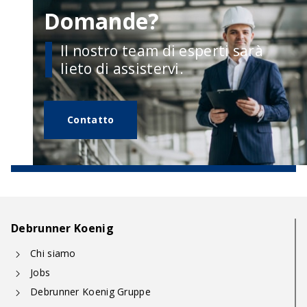
Domande?
Il nostro team di esperti sarà
lieto di assistervi.
Contatto
Debrunner Koenig
Chi siamo
Jobs
Debrunner Koenig Gruppe