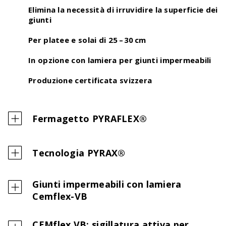
Elimina la necessità di irruvidire la superficie dei
giunti
Per platee e solai di 25 – 30 cm
In opzione con lamiera per giunti impermeabili
Produzione certificata svizzera
Fermagetto PYRAFLEX®
Tecnologia PYRAX®
Giunti impermeabili con lamiera
Cemflex-VB
CEMflex VB: sigillatura attiva per