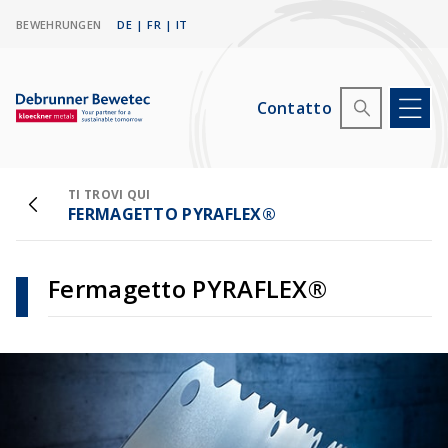
BEWEHRUNGEN
DE
|
FR
|
IT
Contatto
TI TROVI QUI
FERMAGETTO PYRAFLEX®
Fermagetto PYRAFLEX®