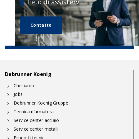
lieto di assistervi.
Contatto
Debrunner Koenig
Chi siamo
Jobs
Debrunner Koenig Gruppe
Tecnica d’armatura
Service center acciaio
Service center metalli
Prodotti tecnici