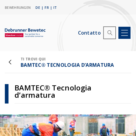
BEWEHRUNGEN
DE
|
FR
|
IT
Contatto
TI TROVI QUI
BAMTEC® TECNOLOGIA D’ARMATURA
BAMTEC® Tecnologia
d’armatura