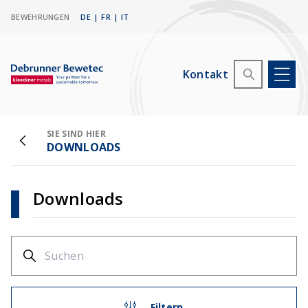
BEWEHRUNGEN
DE
|
FR
|
IT
Kontakt
SIE SIND HIER
DOWNLOADS
Downloads
Filtern