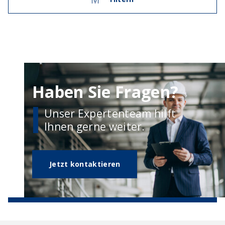
Haben Sie Fragen?
Unser Expertenteam hilft
Ihnen gerne weiter.
Jetzt kontaktieren