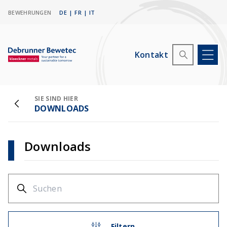
BEWEHRUNGEN
DE
|
FR
|
IT
Kontakt
SIE SIND HIER
DOWNLOADS
Downloads
Filtern