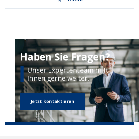
Haben Sie Fragen?
Unser Expertenteam hilft
Ihnen gerne weiter.
Jetzt kontaktieren