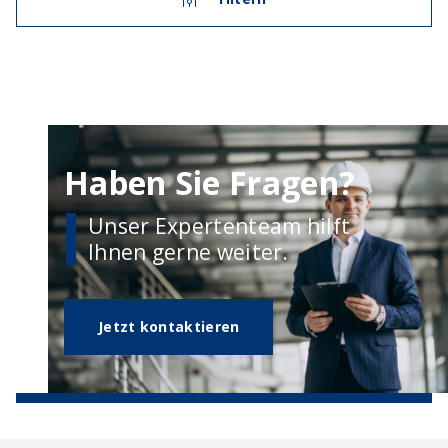
Haben Sie Fragen?
Unser Expertenteam hilft
Ihnen gerne weiter.
Jetzt kontaktieren