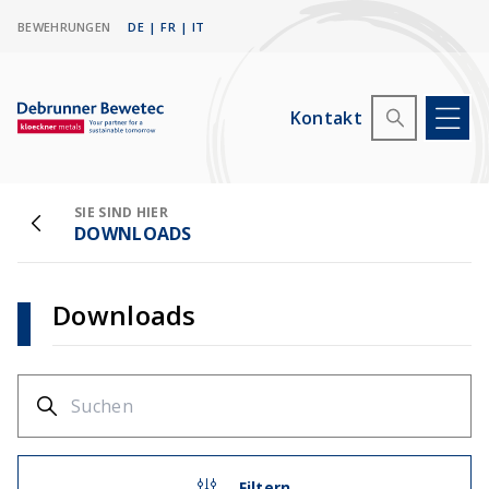
BEWEHRUNGEN
DE
|
FR
|
IT
Kontakt
SIE SIND HIER
DOWNLOADS
Downloads
Filtern