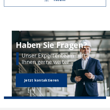
Haben Sie Fragen?
Unser Expertenteam hilft
Ihnen gerne weiter.
Jetzt kontaktieren