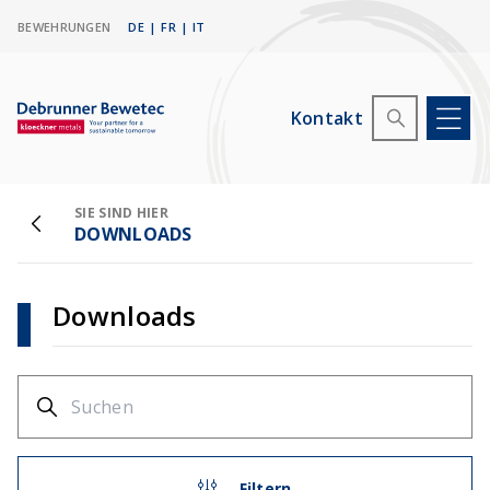
BEWEHRUNGEN
DE
|
FR
|
IT
Kontakt
SIE SIND HIER
DOWNLOADS
Downloads
Filtern