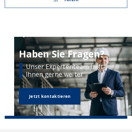
Haben Sie Fragen?
Unser Expertenteam hilft
Ihnen gerne weiter.
Jetzt kontaktieren