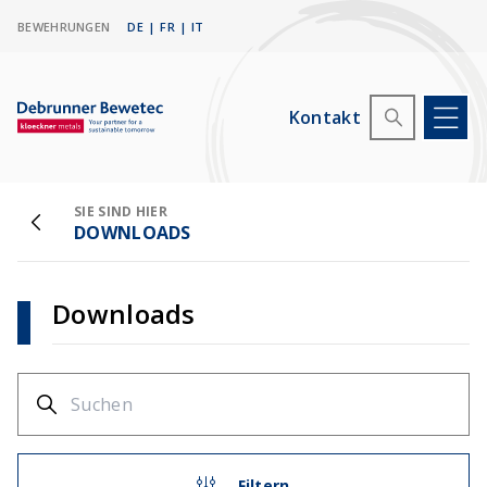
BEWEHRUNGEN
DE
|
FR
|
IT
Kontakt
SIE SIND HIER
DOWNLOADS
Downloads
Filtern