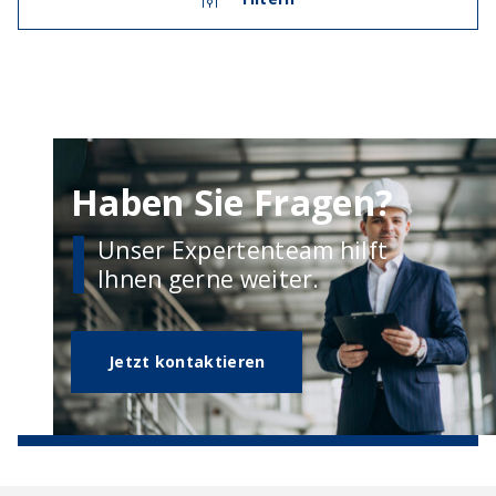
Haben Sie Fragen?
Unser Expertenteam hilft
Ihnen gerne weiter.
Jetzt kontaktieren