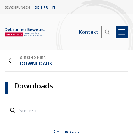
BEWEHRUNGEN
DE
|
FR
|
IT
Kontakt
SIE SIND HIER
DOWNLOADS
Downloads
Filtern