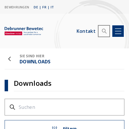
BEWEHRUNGEN
DE
|
FR
|
IT
Kontakt
SIE SIND HIER
DOWNLOADS
Downloads
Filtern