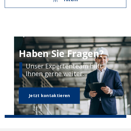
Haben Sie Fragen?
Unser Expertenteam hilft
Ihnen gerne weiter.
Jetzt kontaktieren