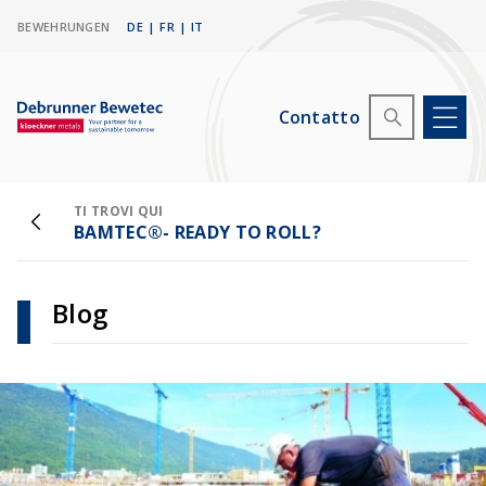
BEWEHRUNGEN
DE
|
FR
|
IT
Contatto
TI TROVI QUI
BAMTEC®- READY TO ROLL?
Blog