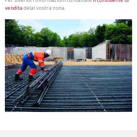
Per ulteriori informazioni contattate
il consulente di
vendita
delal vostra zona.