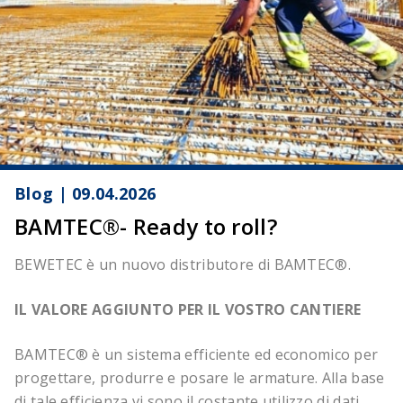
Blog | 09.04.2026
BAMTEC®- Ready to roll?
BEWETEC è un nuovo distributore di BAMTEC®.
IL VALORE AGGIUNTO PER IL VOSTRO CANTIERE
BAMTEC® è un sistema efficiente ed economico per
progettare, produrre e posare le armature. Alla base
di tale efficienza vi sono il costante utilizzo di dati