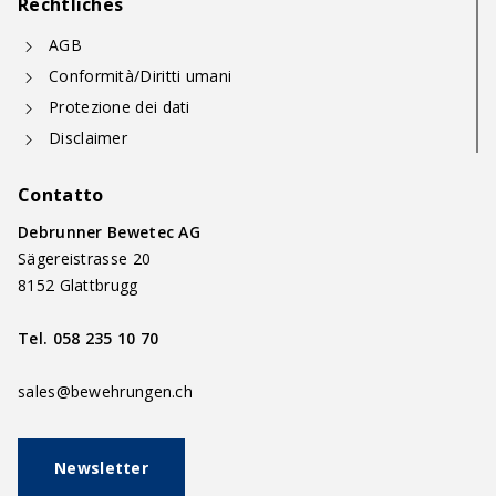
Rechtliches
AGB
Conformità/Diritti umani
Protezione dei dati
Disclaimer
Contatto
Debrunner Bewetec AG
Sägereistrasse 20
8152 Glattbrugg
Tel.
058 235 10 70
sales@bewehrungen.ch
Newsletter