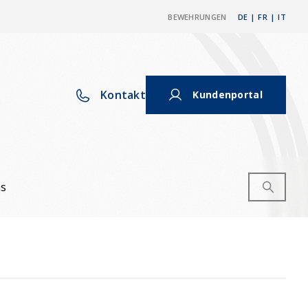
BEWEHRUNGEN
DE
|
FR
|
IT
Kontakt
Kundenportal
ns