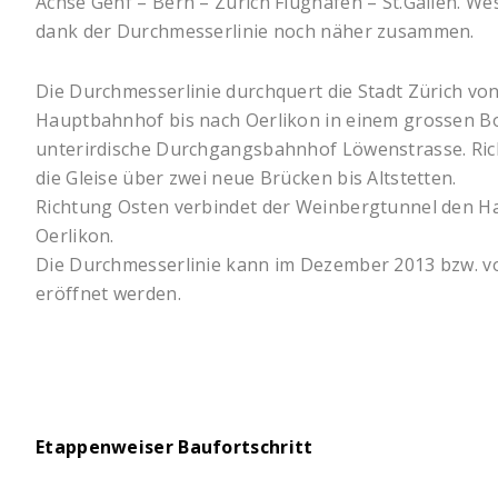
Achse Genf – Bern – Zürich Flughafen – St.Gallen. We
dank der Durchmesserlinie noch näher zusammen.
Die Durchmesserlinie durchquert die Stadt Zürich von
Hauptbahnhof bis nach Oerlikon in einem grossen Bo
unterirdische Durchgangsbahnhof Löwenstrasse. Ri
die Gleise über zwei neue Brücken bis Altstetten.
Richtung Osten verbindet der Weinbergtunnel den H
Oerlikon.
Die Durchmesserlinie kann im Dezember 2013 bzw. vol
eröffnet werden.
Etappenweiser Baufortschritt