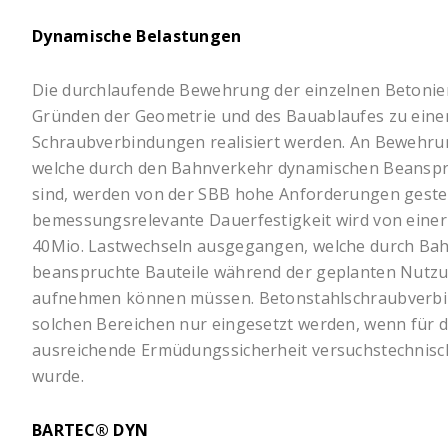
Dynamische Belastungen
Die durchlaufende Bewehrung der einzelnen Betonie
Gründen der Geometrie und des Bauablaufes zu eine
Schraubverbindungen realisiert werden. An Bewehru
welche durch den Bahnverkehr dynamischen Beansp
sind, werden von der SBB hohe Anforderungen gestell
bemessungsrelevante Dauerfestigkeit wird von ein
40Mio. Lastwechseln ausgegangen, welche durch Ba
beanspruchte Bauteile während der geplanten Nutzu
aufnehmen können müssen. Betonstahlschraubverbi
solchen Bereichen nur eingesetzt werden, wenn für 
ausreichende Ermüdungssicherheit versuchstechnis
wurde.
BARTEC® DYN