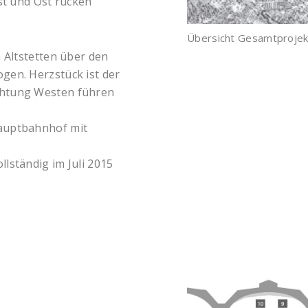
st und Ost rücken
Übersicht Gesamtprojek
 Altstetten über den
gen. Herzstück ist der
chtung Westen führen
auptbahnhof mit
lständig im Juli 2015