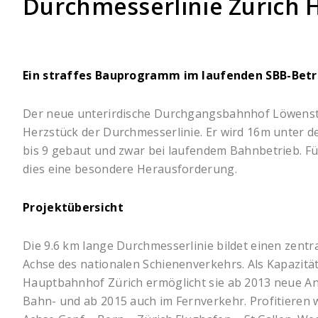
Durchmesserlinie Zürich
Ein straffes Bauprogramm im laufenden SBB-Betr
Der neue unterirdische Durchgangsbahnhof Löwenstr
Herzstück der Durchmesserlinie. Er wird 16m unter d
bis 9 gebaut und zwar bei laufendem Bahnbetrieb. Für 
dies eine besondere Herausforderung.
Projektübersicht
Die 9.6 km lange Durchmesserlinie bildet einen zentr
Achse des nationalen Schienenverkehrs. Als Kapazitä
Hauptbahnhof Zürich ermöglicht sie ab 2013 neue A
Bahn- und ab 2015 auch im Fernverkehr. Profitieren w