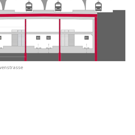
wenstrasse