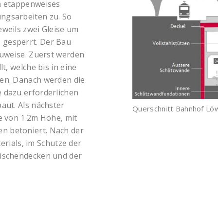
in etappenweises
ngsarbeiten zu. So
eweils zwei Gleise um
 gesperrt. Der Bau
auweise. Zuerst werden
t, welche bis in eine
ren. Danach werden die
 dazu erforderlichen
aut. Als nächster
Querschnitt Bahnhof Lö
e von 1.2m Höhe, mit
n betoniert. Nach der
ials, im Schutze der
wischendecken und der