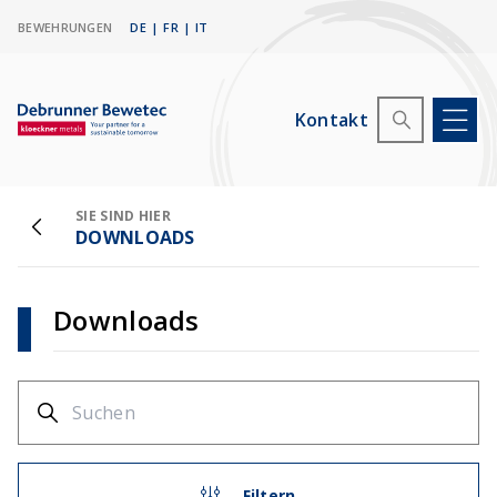
BEWEHRUNGEN
DE
|
FR
|
IT
Kontakt
SIE SIND HIER
DOWNLOADS
Downloads
Filtern