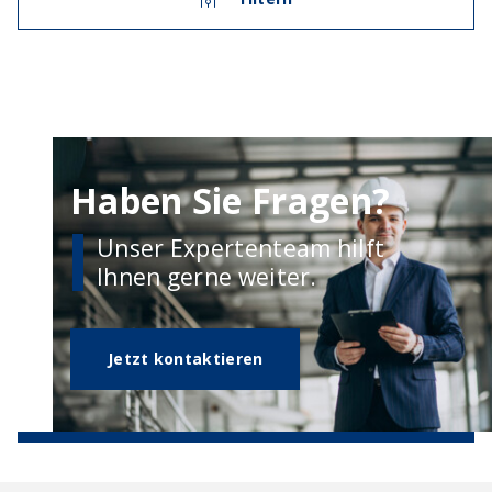
Haben Sie Fragen?
Unser Expertenteam hilft
Ihnen gerne weiter.
Jetzt kontaktieren