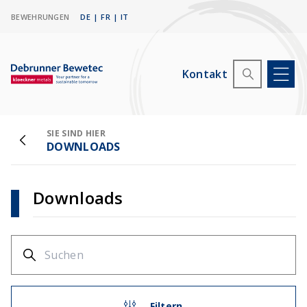
BEWEHRUNGEN
DE
|
FR
|
IT
Kontakt
SIE SIND HIER
DOWNLOADS
Downloads
Filtern