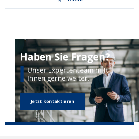
Haben Sie Fragen?
Unser Expertenteam hilft
Ihnen gerne weiter.
Jetzt kontaktieren