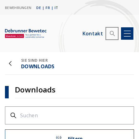
BEWEHRUNGEN
DE
|
FR
|
IT
Kontakt
SIE SIND HIER
DOWNLOADS
Downloads
Filtern