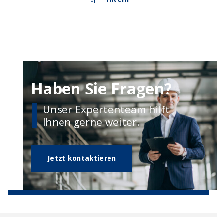
Haben Sie Fragen?
Unser Expertenteam hilft
Ihnen gerne weiter.
Jetzt kontaktieren