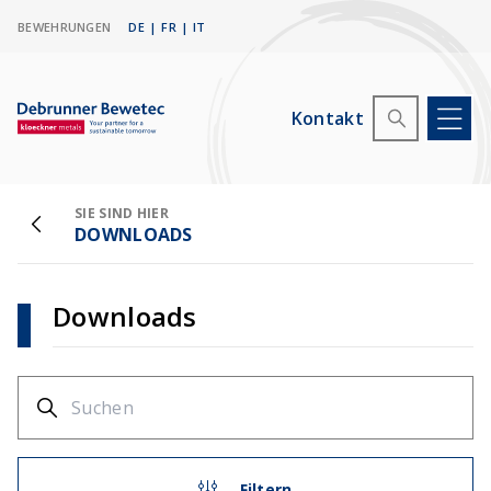
BEWEHRUNGEN
DE
|
FR
|
IT
Kontakt
SIE SIND HIER
DOWNLOADS
Downloads
Filtern