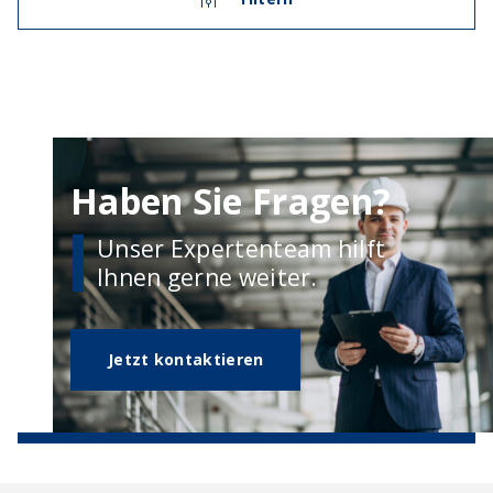
Haben Sie Fragen?
Unser Expertenteam hilft
Ihnen gerne weiter.
Jetzt kontaktieren