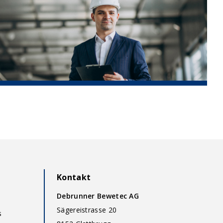
Kontakt
Debrunner Bewetec AG
Sägereistrasse 20
s