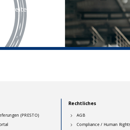
rne weiter.
Rechtliches
ieferungen (PRESTO)
AGB
rtal
Compliance / Human Right