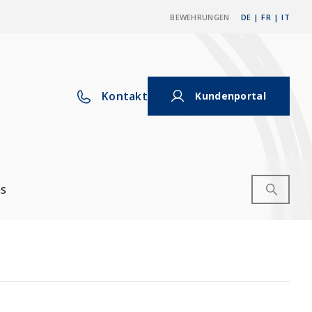
BEWEHRUNGEN
DE
|
FR
|
IT
Kontakt
Kundenportal
ns