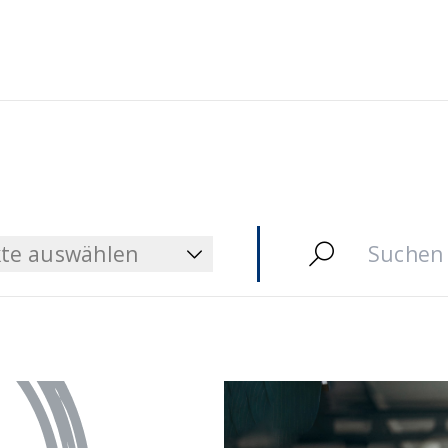
te auswählen
te auswählen