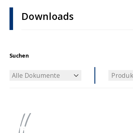
Downloads
Suchen
Alle Dokumente
Produk
Alle Dokumente
Produk
Haben Sie Fragen?