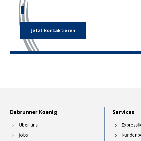
Unser Expertenteam hilft Ihnen ge
Jetzt kontaktieren
Debrunner Koenig
Services
Über uns
Expressl
Jobs
Kundenpo