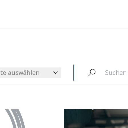
te auswählen
te auswählen