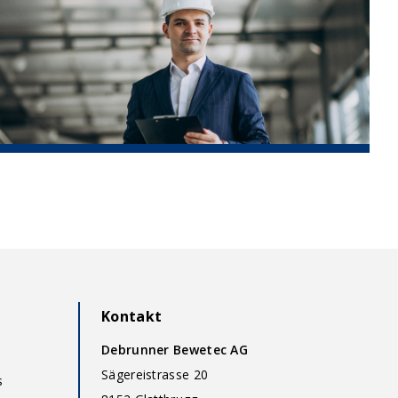
Kontakt
Debrunner Bewetec AG
Sägereistrasse 20
s