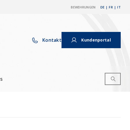
BEWEHRUNGEN
DE
|
FR
|
IT
Kontakt
Kundenportal
ns