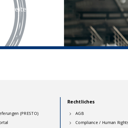
rne weiter.
Rechtliches
ieferungen (PRESTO)
AGB
rtal
Compliance / Human Right