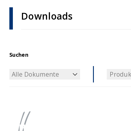
Downloads
Suchen
Alle Dokumente
Produk
Alle Dokumente
Produk
Haben Sie Fragen?