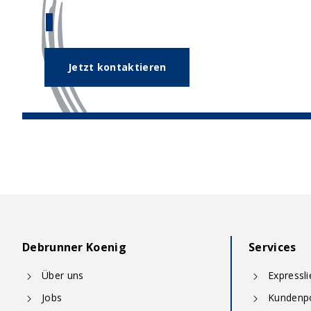
Unser Expertenteam hilft Ihnen ge
Jetzt kontaktieren
Debrunner Koenig
Services
Über uns
Expressl
Jobs
Kundenpo