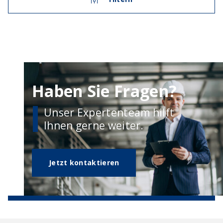
Haben Sie Fragen?
Unser Expertenteam hilft
Ihnen gerne weiter.
Jetzt kontaktieren