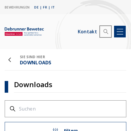
BEWEHRUNGEN
DE
|
FR
|
IT
Kontakt
SIE SIND HIER
DOWNLOADS
Downloads
Filtern