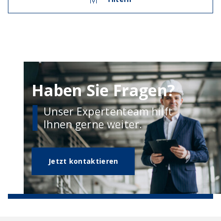
Haben Sie Fragen?
Unser Expertenteam hilft
Ihnen gerne weiter.
Jetzt kontaktieren