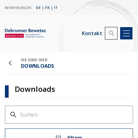
BEWEHRUNGEN
DE
|
FR
|
IT
Kontakt
SIE SIND HIER
DOWNLOADS
Downloads
Filtern