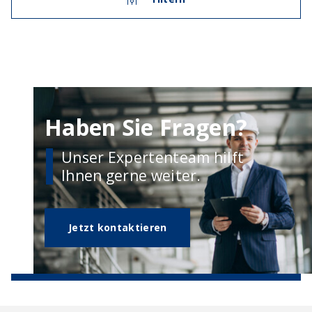
Haben Sie Fragen?
Unser Expertenteam hilft
Ihnen gerne weiter.
Jetzt kontaktieren