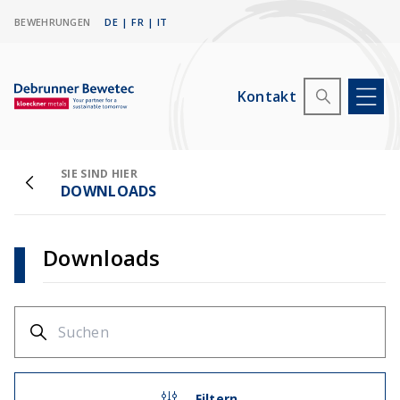
BEWEHRUNGEN
DE
|
FR
|
IT
Kontakt
SIE SIND HIER
DOWNLOADS
Downloads
Filtern