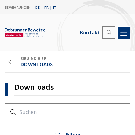
BEWEHRUNGEN
DE
|
FR
|
IT
Kontakt
SIE SIND HIER
DOWNLOADS
Downloads
Filtern