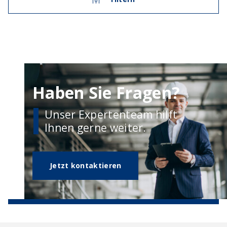
Haben Sie Fragen?
Unser Expertenteam hilft
Ihnen gerne weiter.
Jetzt kontaktieren