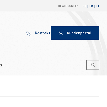
BEWEHRUNGEN
DE
|
FR
|
IT
Kontakt
Kundenportal
ns