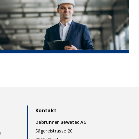
Kontakt
Debrunner Bewetec AG
Sägereistrasse 20
s