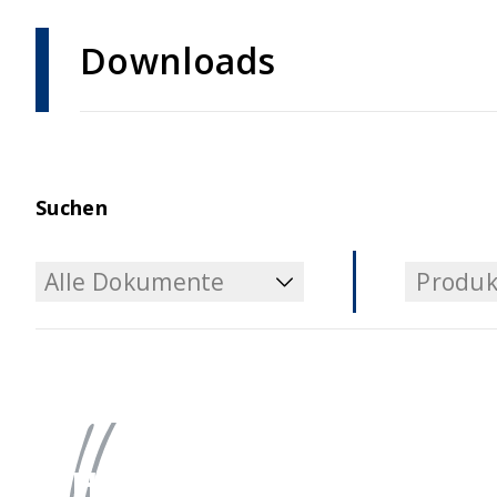
Downloads
Suchen
Alle Dokumente
Produk
Alle Dokumente
Produk
Haben Sie Fragen?