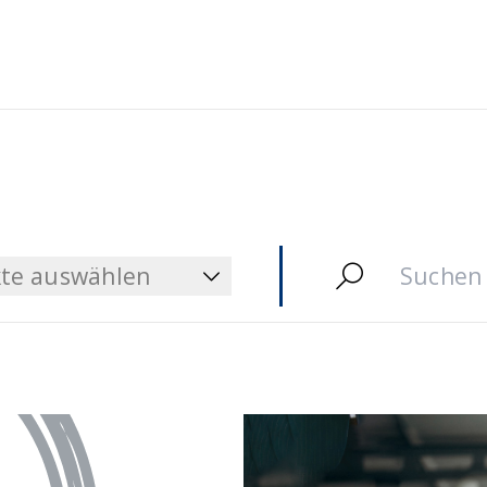
te auswählen
te auswählen