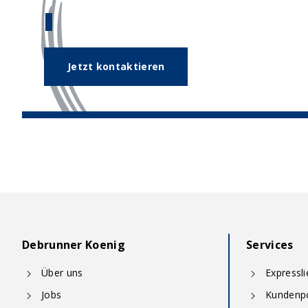
Unser Expertenteam hilft Ihnen ge
Jetzt kontaktieren
Debrunner Koenig
Services
Über uns
Expressl
Jobs
Kundenpo