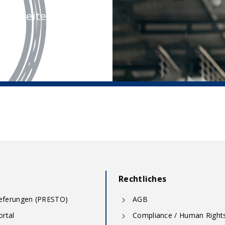
rne weiter.
Rechtliches
ieferungen (PRESTO)
AGB
rtal
Compliance / Human Right