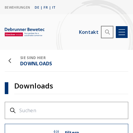
BEWEHRUNGEN
DE
|
FR
|
IT
Kontakt
SIE SIND HIER
DOWNLOADS
Downloads
Filtern