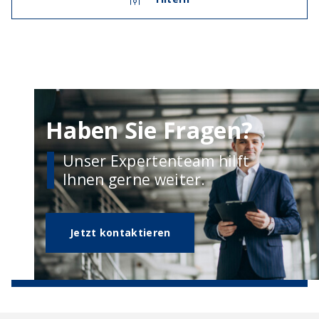
Haben Sie Fragen?
Unser Expertenteam hilft
Ihnen gerne weiter.
Jetzt kontaktieren