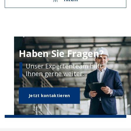
Haben Sie Fragen?
Unser Expertenteam hilft
Ihnen gerne weiter.
Jetzt kontaktieren