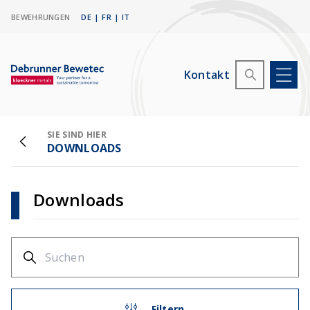
BEWEHRUNGEN
DE
|
FR
|
IT
Kontakt
SIE SIND HIER
DOWNLOADS
Downloads
Filtern