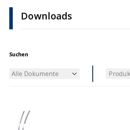
Downloads
Suchen
Alle Dokumente
Produk
Alle Dokumente
Produk
Haben Sie Fragen?