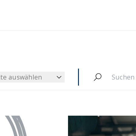
te auswählen
te auswählen