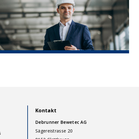
Kontakt
Debrunner Bewetec AG
Sägereistrasse 20
s