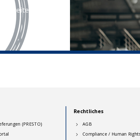
rne weiter.
Rechtliches
ieferungen (PRESTO)
AGB
rtal
Compliance / Human Right