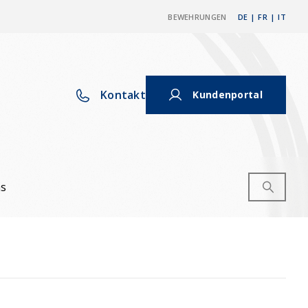
BEWEHRUNGEN
DE
|
FR
|
IT
Kontakt
Kundenportal
ns