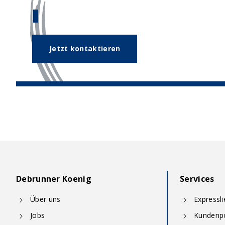
Unser Expertenteam hilft Ihnen ge
Jetzt kontaktieren
Debrunner Koenig
Services
Über uns
Expressl
Jobs
Kundenpo