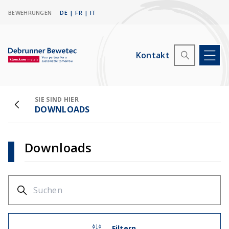
BEWEHRUNGEN
DE
|
FR
|
IT
Kontakt
SIE SIND HIER
DOWNLOADS
Downloads
Filtern