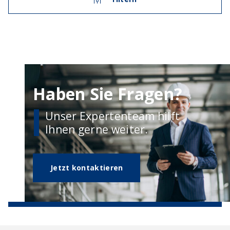
Haben Sie Fragen?
Unser Expertenteam hilft
Ihnen gerne weiter.
Jetzt kontaktieren