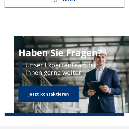
Haben Sie Fragen?
Unser Expertenteam hilft
Ihnen gerne weiter.
Jetzt kontaktieren