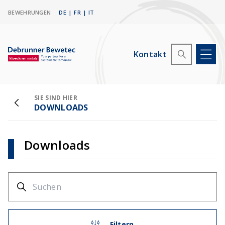
BEWEHRUNGEN
DE
|
FR
|
IT
Kontakt
SIE SIND HIER
DOWNLOADS
Downloads
Filtern