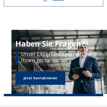
Haben Sie Fragen?
Unser Expertenteam hilft
Ihnen gerne weiter.
Jetzt kontaktieren