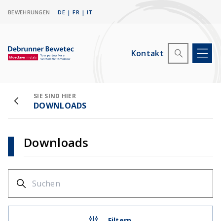
BEWEHRUNGEN
DE
|
FR
|
IT
Kontakt
SIE SIND HIER
DOWNLOADS
Downloads
Filtern