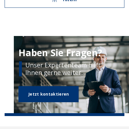
Haben Sie Fragen?
Unser Expertenteam hilft
Ihnen gerne weiter.
Jetzt kontaktieren