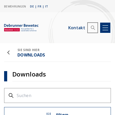
BEWEHRUNGEN
DE
|
FR
|
IT
Kontakt
SIE SIND HIER
DOWNLOADS
Downloads
Filtern